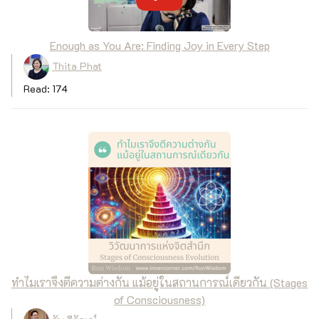
Enough as You Are: Finding Joy in Every Step
Thita Phat
Read: 174
ทำไมเราจึงตีความต่างกัน แม้อยู่ในสถานการณ์เดียวกัน (Stages
of Consciousness)