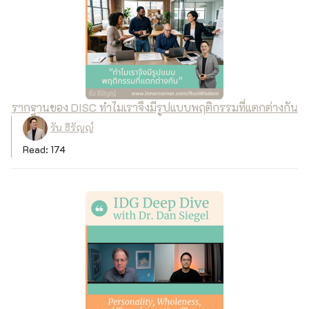
รากฐานของ DISC ทำไมเราจึงมีรูปแบบพฤติกรรมที่แตกต่างกัน
รัน ธีรัญญ์
Read: 174