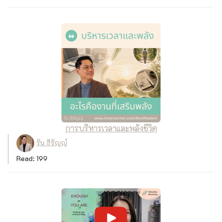
การบริหารเวลาและพลังชีวิต
รัน ธีรัญญ์
Read: 199