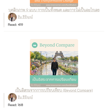
บุคลิกภาพ 9 แบบ การเป็นทั้งหมด และการไม่เป็นอะไรเลย
รัน ธีรัญญ์
Read: 419
เป็นอิสระจากการเปรียบเทียบ (Beyond Compare)
รัน ธีรัญญ์
Read: 168