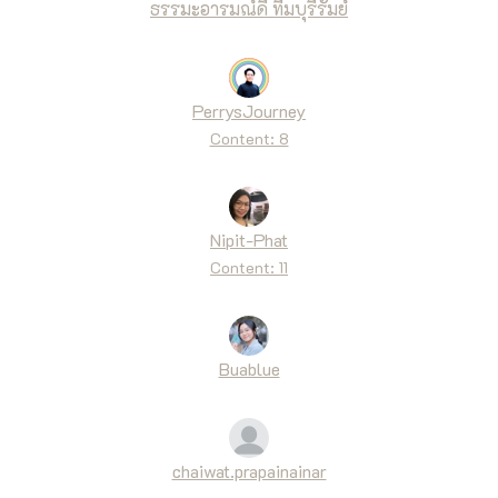
ธรรมะอารมณ์ดี ทีมบุรีรัมย์
PerrysJourney
Content: 8
Nipit-Phat
Content: 11
Buablue
chaiwat.prapainainar