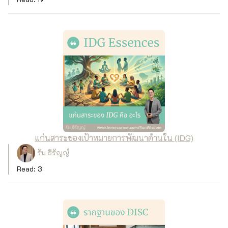
แก่นสาระของเป้าหมายการพัฒนาด้านใน (IDG)
รัน ธีรัญญ์
Read: 3