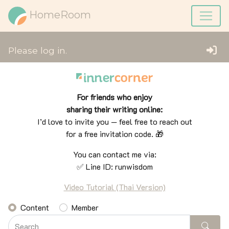
HomeRoom
Please log in.
For friends who enjoy
sharing their writing online:
I’d love to invite you — feel free to reach out
for a free invitation code. 🎁
You can contact me via:
✅ Line ID: runwisdom
Video Tutorial (Thai Version)
Content
Member