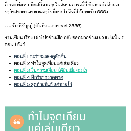
ก็เจอแต่ความมืดสนิท และ ในสถานการณ์นี้ ขืนหากไม่สำรวม
ระวังสายตา อาจเจออะไรที่คาดไม่ถึงก็ได้นะครับ 555+
.
--- รัน ธีรัญญ์ (บันทึก+ภาพ พ.ศ.2555)
งานเขียน เรื่อง เข้าไปอย่างเสือ กลับออกมาอย่างแมว แบ่งเป็น 5
ตอน ได้แก่
ตอนที่ 1 กะว่าจะลองดูสักคืน
ตอนที่ 2 ทำไมจุดเทียนแค่เล่มเดียว
ตอนที่ 3 ในความเงียบ ได้ยินเสียงอะไร
ตอนที่ 4 ฝึกวิชากวาดตาด
ตอนที่ 5 สุดท้ายที่แท้ แค่หายโง่